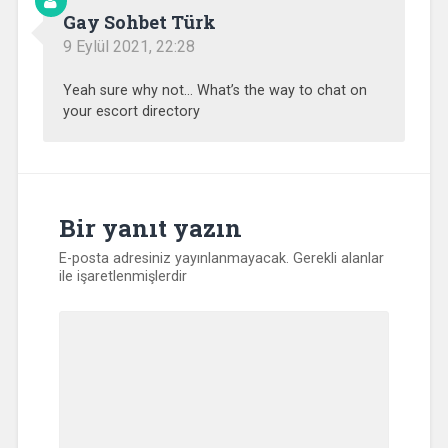
Gay Sohbet Türk
9 Eylül 2021, 22:28
Yeah sure why not… What’s the way to chat on
your escort directory
Bir yanıt yazın
E-posta adresiniz yayınlanmayacak.
Gerekli alanlar
ile işaretlenmişlerdir