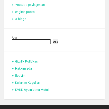
Youtube paylaşımları
english posts
X blogs
Ara
Ara
Gizlilik Politikası
Hakkımızda
İletişim
Kullanım Koşulları
KVKK Aydınlatma Metni