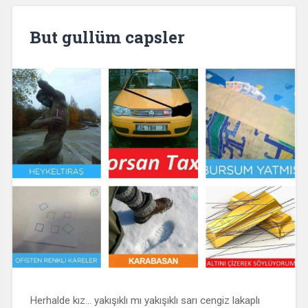
But gullüm capsler
Herhalde kız… yakışıklı mı yakışıklı sarı cengiz lakaplı