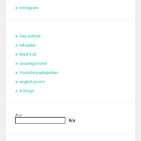
instagram
Gay sohbet
hikayeler
Madi koli
uncategorized
Youtube paylaşımları
english posts
X blogs
Ara
Ara