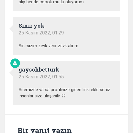
alip bende coook mutlu oluyorum
Sınır yok
25 Kasım 2022, 01:29
Sınırsızim zevk verir zevk alirim
gaysohbetturk
25 Kasım 2022, 01:55
Sitemizde varsa profilinize giden linki eklerseniz
insanlar size ulaşabilir ??
Bir yanıt yazın