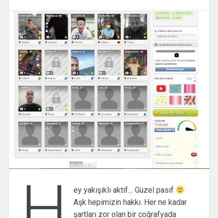
H
ey yakışıklı aktif… Güzel pasif
Aşk hepimizin hakkı. Her ne kadar
şartları zor olan bir coğrafyada