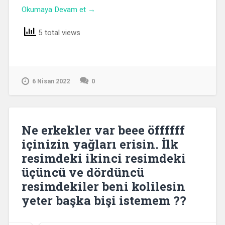
Okumaya Devam et →
5 total views
6 Nisan 2022
0
Ne erkekler var beee öffffff
içinizin yağları erisin. İlk
resimdeki ikinci resimdeki
üçüncü ve dördüncü
resimdekiler beni kolilesin
yeter başka bişi istemem ??