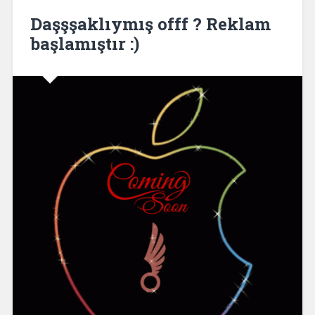
Daşşşaklıymış offf ? Reklam
başlamıştır :)