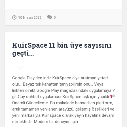
10 Nisan 2022
0
KuirSpace 11 bin üye sayısını
geçti…
Google Play’den indir KuirSpace diye aratman yeterli
olur… Beyaz tek kanattan tanıyabilirsin onu… Veya
linkten direkt Google Play mağazasındaki uygulamaya ?
git Gay sohbet uygulaması KuirSpace aşk için yapıldı
Önemli Güncelleme: Bu makalede bahsedilen platform,
artık tamamen yenilenen arayüzü, gelişmiş özellikleri ve
yeni markasıyla Kuir.space olarak yayın hayatına devam
etmektedir. Modern bir deneyim için…