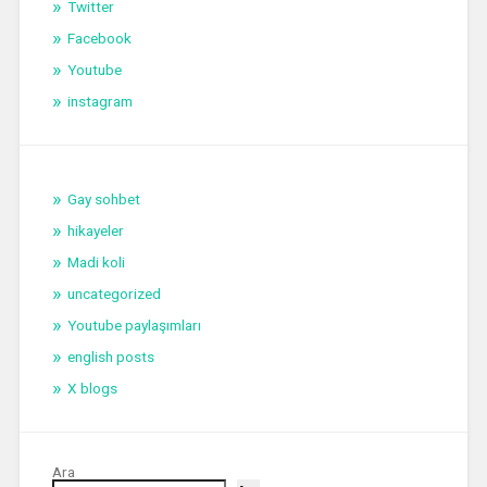
Twitter
Facebook
Youtube
instagram
Gay sohbet
hikayeler
Madi koli
uncategorized
Youtube paylaşımları
english posts
X blogs
Ara