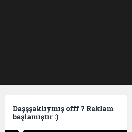
Daşşşaklıymış offf ? Reklam
başlamıştır :)