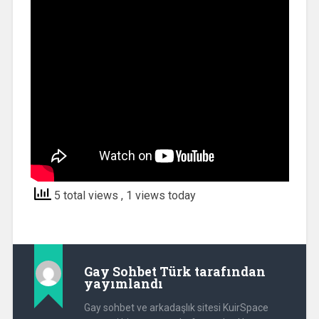
5 total views
, 1 views today
Gay Sohbet Türk
tarafından
yayımlandı
Gay sohbet ve arkadaşlık sitesi KuirSpace