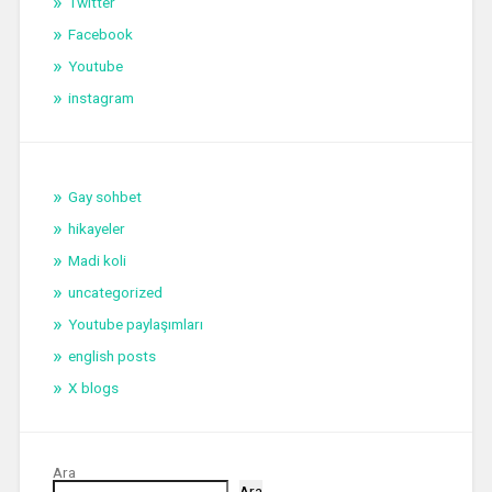
Twitter
Facebook
Youtube
instagram
Gay sohbet
hikayeler
Madi koli
uncategorized
Youtube paylaşımları
english posts
X blogs
Ara
Ara