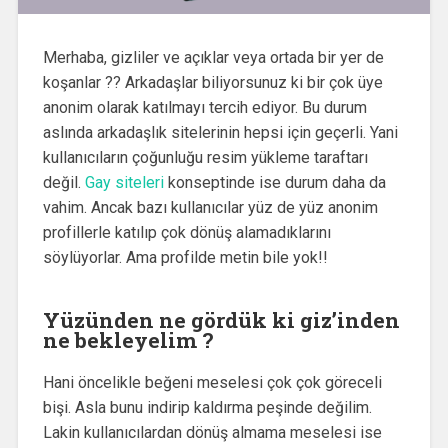
Merhaba, gizliler ve açıklar veya ortada bir yer de
koşanlar ?? Arkadaşlar biliyorsunuz ki bir çok üye
anonim olarak katılmayı tercih ediyor. Bu durum
aslında arkadaşlık sitelerinin hepsi için geçerli. Yani
kullanıcıların çoğunluğu resim yükleme taraftarı
değil.
Gay siteleri
konseptinde ise durum daha da
vahim. Ancak bazı kullanıcılar yüz de yüz anonim
profillerle katılıp çok dönüş alamadıklarını
söylüyorlar. Ama profilde metin bile yok!!
Yüzünden ne gördük ki giz’inden
ne bekleyelim ?
Hani öncelikle beğeni meselesi çok çok göreceli
bişi. Asla bunu indirip kaldırma peşinde değilim.
Lakin kullanıcılardan dönüş almama meselesi ise