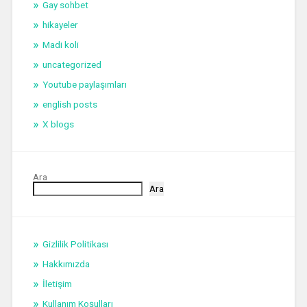
Gay sohbet
hikayeler
Madi koli
uncategorized
Youtube paylaşımları
english posts
X blogs
Ara
Ara
Gizlilik Politikası
Hakkımızda
İletişim
Kullanım Koşulları