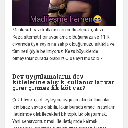
Maalesef bazı kullanıcıları mutlu etmek çok zor.
Keza alternatif bir uygulama olduğumuzu ve 11 K
civarında üye sayısına sahip olduğumuzu sıklıkla ve
tüm netliğiyle belirtiyoruz. Keza büyüklerde
olmayanlar burada olabilir! O da ayrı mesele ?
Dev uygulamaların dev
kitlelerine alışık kullanıcılar var
girer girmez fik köt var?
Çok büyük çaplı eşleşme uygulamaları kullananlar
için biraz yavaş olabilir, lakin burada amaç, insanların
iletişimde olabilecekleri bir topluluk oluşturmak.
Yani senaryomuz mail île iletişimde kalmak