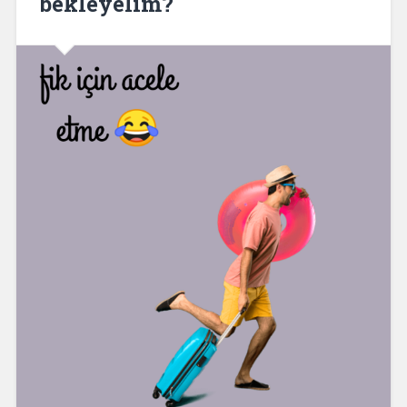
bekleyelim?