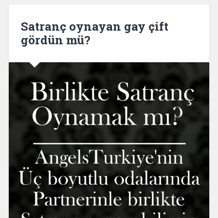
Satranç oynayan gay çift
gördün mü?