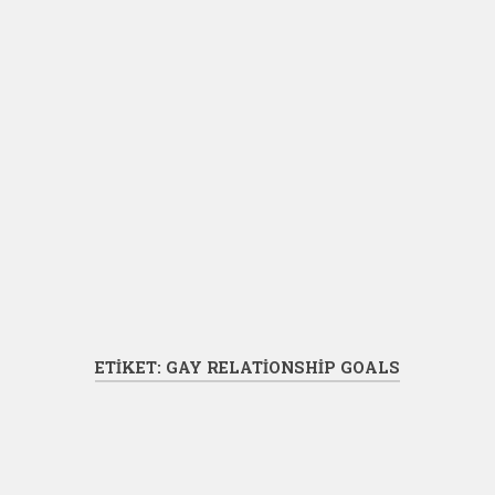
ETIKET:
GAY RELATIONSHIP GOALS