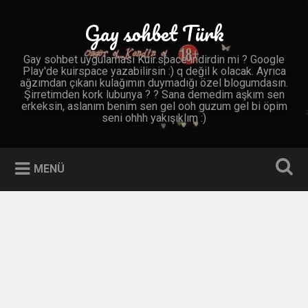
İçeriğe
geç
Gay sohbet Türk
Ara
Gay sohbet uygulaması Kuir.space indirdin mi ? Google
Play'de kuirspace yazabilirsin :) q değil k olacak. Ayrıca
ağzımdan çıkanı kulağımın duymadığı özel blogumdasın.
Şirretimden kork lubunya ? ? Sana demedim aşkım sen
erkeksin, aslanım benim sen gel ooh guzum gel bi öpim
seni ohhh yakışıklım :)
MENÜ