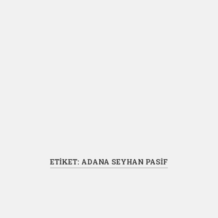
ETIKET:
ADANA SEYHAN PASIF