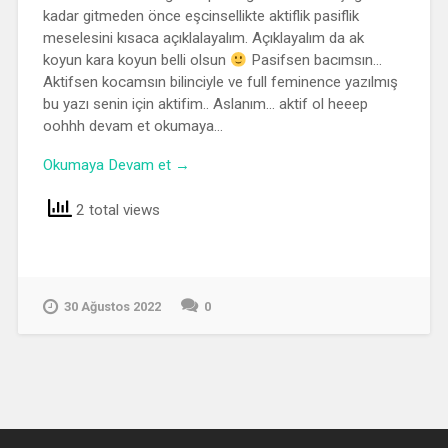
kadar gitmeden önce eşcinsellikte aktiflik pasiflik
meselesini kısaca açıklalayalım. Açıklayalım da ak
koyun kara koyun belli olsun
Pasifsen bacımsın…
Aktifsen kocamsın bilinciyle ve full feminence yazılmış
bu yazı senin için aktifim.. Aslanım… aktif ol heeep
oohhh devam et okumaya…
Okumaya Devam et →
2 total views
30 Ağustos 2022
0