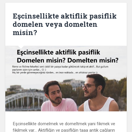
Eşcinsellikte aktiflik pasiflik
domelen veya domelten
misin?
Eşcinsellikte domelmek ve domeltmek yani fikmek ve
fikilmek var… Aktifliğin ve pasifliğin taaa antik çağların