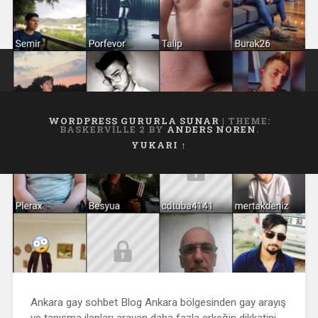
WORDPRESS GURURLA SUNAR
|
THEME:
BASKERVILLE 2 BY
ANDERS NOREN
.
YUKARI ↑
Ankara gay sohbet Blog Ankara bölgesinden gay arayış