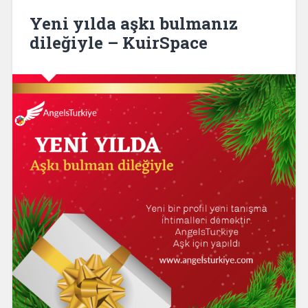
Yeni yılda aşkı bulmanız
dileğiyle – KuirSpace