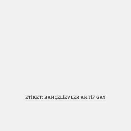
ETIKET:
BAHÇELIEVLER AKTIF GAY