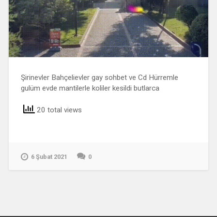
Şirinevler Bahçelievler gay sohbet ve Cd Hürremle
gulüm evde mantilerle koliler kesildi butlarca
20 total views
6 Şubat 2021
0