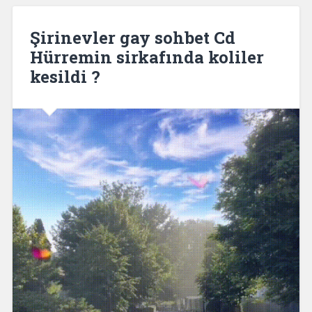
Şirinevler gay sohbet Cd
Hürremin sirkafında koliler
kesildi ?