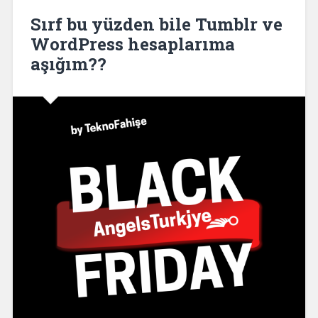
Sırf bu yüzden bile Tumblr ve
WordPress hesaplarıma
aşığım??