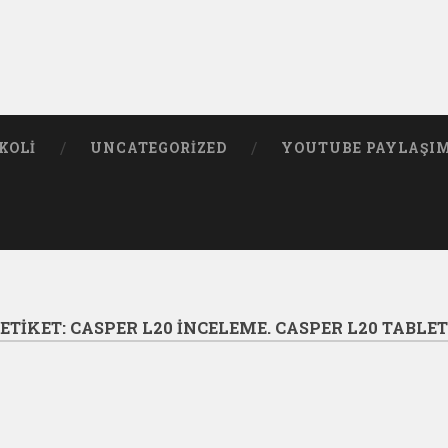
KOLI
UNCATEGORIZED
YOUTUBE PAYLAŞI
ETIKET:
CASPER L20 INCELEME. CASPER L20 TABLET