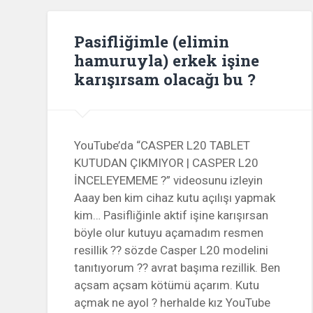
Pasifliğimle (elimin
hamuruyla) erkek işine
karışırsam olacağı bu ?
YouTube’da “CASPER L20 TABLET
KUTUDAN ÇIKMIYOR | CASPER L20
İNCELEYEMEME ?” videosunu izleyin
Aaay ben kim cihaz kutu açılışı yapmak
kim… Pasifliğinle aktif işine karışırsan
böyle olur kutuyu açamadım resmen
resillik ?? sözde Casper L20 modelini
tanıtıyorum ?? avrat başıma rezillik. Ben
açsam açsam kötümü açarım. Kutu
açmak ne ayol ? herhalde kız YouTube