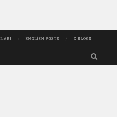
MLARI
ENGLISH POSTS
X BLOGS