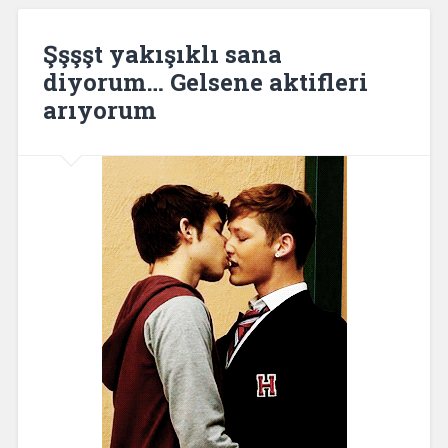
Şşşşt yakışıklı sana
diyorum… Gelsene aktifleri
arıyorum