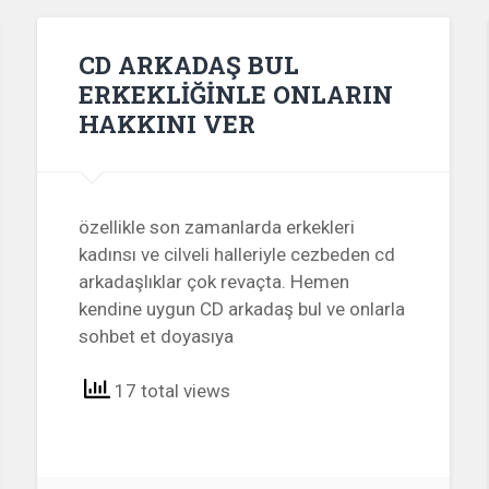
CD ARKADAŞ BUL
ERKEKLİĞİNLE ONLARIN
HAKKINI VER
özellikle son zamanlarda erkekleri
kadınsı ve cilveli halleriyle cezbeden cd
arkadaşlıklar çok revaçta. Hemen
kendine uygun CD arkadaş bul ve onlarla
sohbet et doyasıya
17 total views