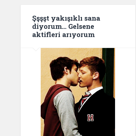
Şşşşt yakışıklı sana
diyorum… Gelsene
aktifleri arıyorum