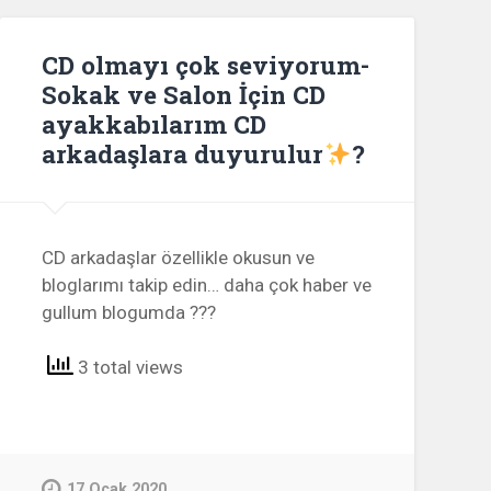
CD olmayı çok seviyorum-
Sokak ve Salon İçin CD
ayakkabılarım CD
arkadaşlara duyurulur
?
CD arkadaşlar özellikle okusun ve
bloglarımı takip edin… daha çok haber ve
gullum blogumda ???
3 total views
17 Ocak 2020