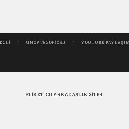
KOLI
UNCATEGORIZED
YOUTUBE PAYLAŞI
ETIKET:
CD ARKADAŞLIK SITESI