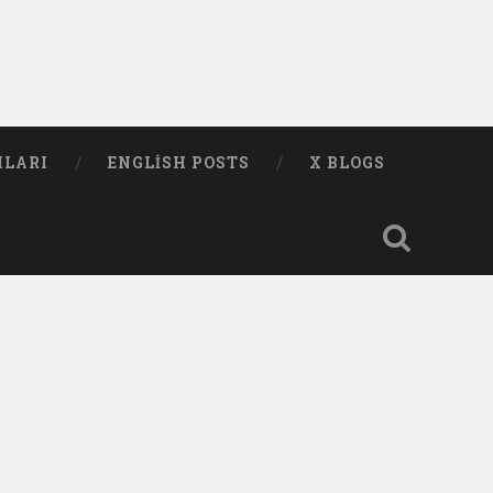
MLARI
ENGLISH POSTS
X BLOGS