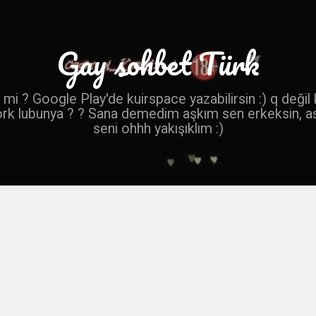
Gay sohbet Türk
mi ? Google Play'de kuirspace yazabilirsin :) q değil
ork lubunya ? ? Sana demedim aşkım sen erkeksin, a
seni ohhh yakışıklım :)