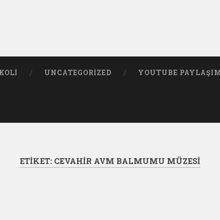
KOLI
UNCATEGORIZED
YOUTUBE PAYLAŞI
ETIKET:
CEVAHIR AVM BALMUMU MÜZESI