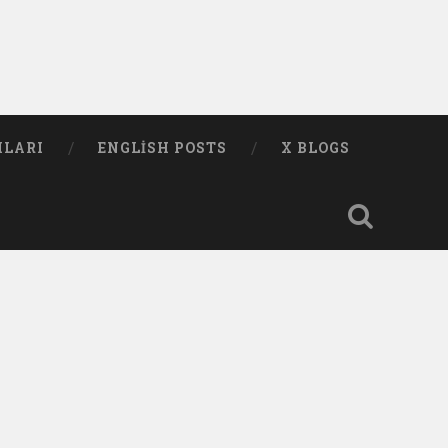
MLARI
ENGLISH POSTS
X BLOGS