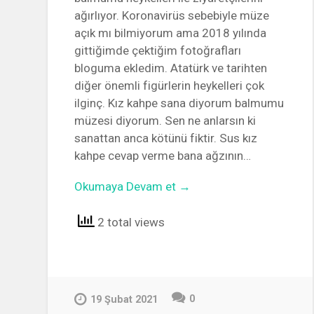
ağırlıyor. Koronavirüs sebebiyle müze
açık mı bilmiyorum ama 2018 yılında
gittiğimde çektiğim fotoğrafları
bloguma ekledim. Atatürk ve tarihten
diğer önemli figürlerin heykelleri çok
ilginç. Kız kahpe sana diyorum balmumu
müzesi diyorum. Sen ne anlarsın ki
sanattan anca kötünü fiktir. Sus kız
kahpe cevap verme bana ağzının…
Okumaya Devam et →
2 total views
0
19 Şubat 2021