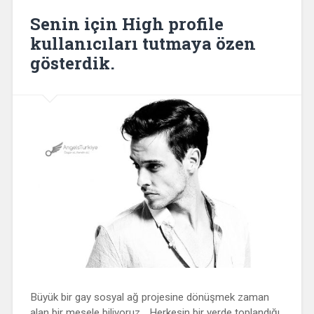
Senin için High profile
kullanıcıları tutmaya özen
gösterdik.
Büyük bir gay sosyal ağ projesine dönüşmek zaman
alan bir mesele biliyoruz… Herkesin bir yerde toplandığı