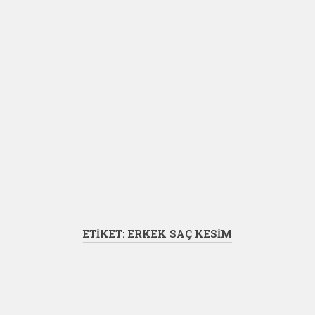
ETIKET:
ERKEK SAÇ KESIM