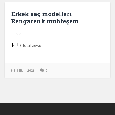
Erkek saç modelleri –
Rengarenk muhteşem
3 total views
1 Ekim 2021
0