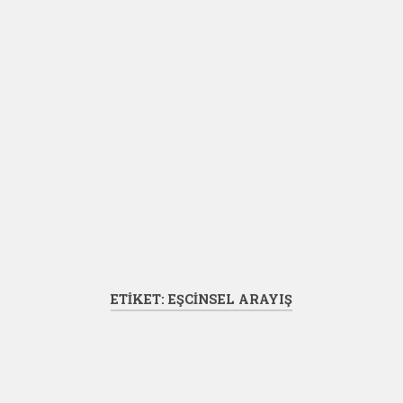
ETIKET:
EŞCINSEL ARAYIŞ