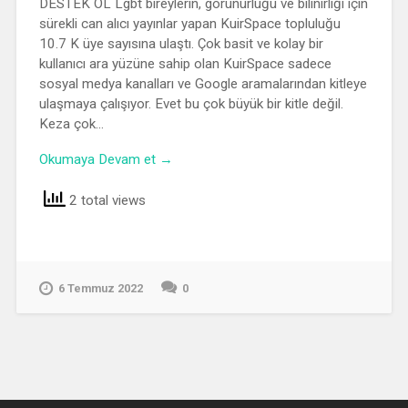
DESTEK OL Lgbt bireylerin, görünürlüğü ve bilinirliği için
sürekli can alıcı yayınlar yapan KuirSpace topluluğu
10.7 K üye sayısına ulaştı. Çok basit ve kolay bir
kullanıcı ara yüzüne sahip olan KuirSpace sadece
sosyal medya kanalları ve Google aramalarından kitleye
ulaşmaya çalışıyor. Evet bu çok büyük bir kitle değil.
Keza çok…
Okumaya Devam et →
2 total views
6 Temmuz 2022
0