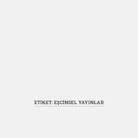
ETIKET:
EŞCINSEL YAYINLAR