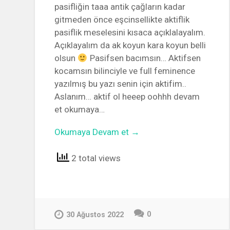
pasifliğin taaa antik çağların kadar
gitmeden önce eşcinsellikte aktiflik
pasiflik meselesini kısaca açıklalayalım.
Açıklayalım da ak koyun kara koyun belli
olsun
Pasifsen bacımsın… Aktifsen
kocamsın bilinciyle ve full feminence
yazılmış bu yazı senin için aktifim..
Aslanım… aktif ol heeep oohhh devam
et okumaya…
Okumaya Devam et →
2 total views
0
30 Ağustos 2022