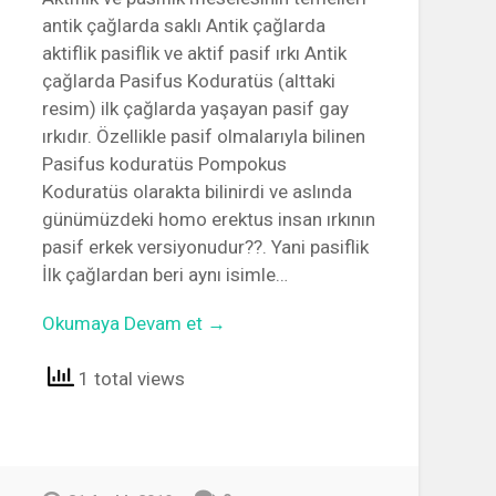
antik çağlarda saklı Antik çağlarda
aktiflik pasiflik ve aktif pasif ırkı Antik
çağlarda Pasifus Koduratüs (alttaki
resim) ilk çağlarda yaşayan pasif gay
ırkıdır. Özellikle pasif olmalarıyla bilinen
Pasifus koduratüs Pompokus
Koduratüs olarakta bilinirdi ve aslında
günümüzdeki homo erektus insan ırkının
pasif erkek versiyonudur??. Yani pasiflik
İlk çağlardan beri aynı isimle…
Okumaya Devam et →
1 total views