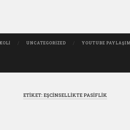
KOLI
UNCATEGORIZED
YOUTUBE PAYLAŞI
ETIKET:
EŞCINSELLIKTE PASIFLIK