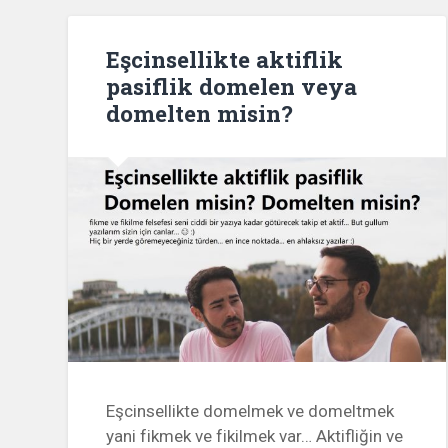
Eşcinsellikte aktiflik
pasiflik domelen veya
domelten misin?
Eşcinsellikte domelmek ve domeltmek
yani fikmek ve fikilmek var… Aktifliğin ve