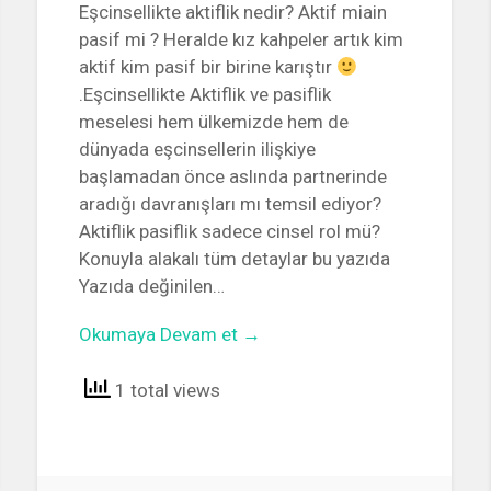
Eşcinsellikte aktiflik nedir? Aktif miain
pasif mi ? Heralde kız kahpeler artık kim
aktif kim pasif bir birine karıştır
.Eşcinsellikte Aktiflik ve pasiflik
meselesi hem ülkemizde hem de
dünyada eşcinsellerin ilişkiye
başlamadan önce aslında partnerinde
aradığı davranışları mı temsil ediyor?
Aktiflik pasiflik sadece cinsel rol mü?
Konuyla alakalı tüm detaylar bu yazıda
Yazıda değinilen…
Okumaya Devam et →
1 total views