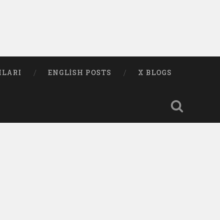
MLARI
ENGLISH POSTS
X BLOGS