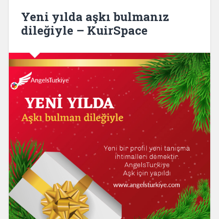
Yeni yılda aşkı bulmanız
dileğiyle – KuirSpace