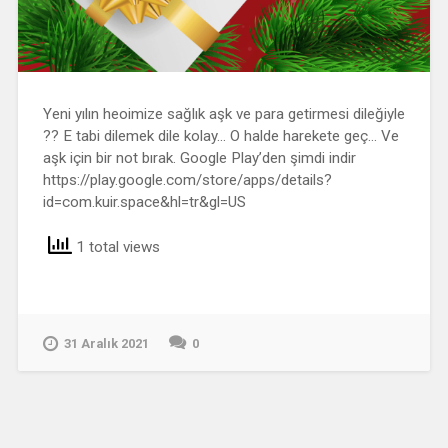
Yeni yılın heoimize sağlık aşk ve para getirmesi dileğiyle
?? E tabi dilemek dile kolay… O halde harekete geç… Ve
aşk için bir not bırak. Google Play’den şimdi indir
https://play.google.com/store/apps/details?
id=com.kuir.space&hl=tr&gl=US
1 total views
31 Aralık 2021
0