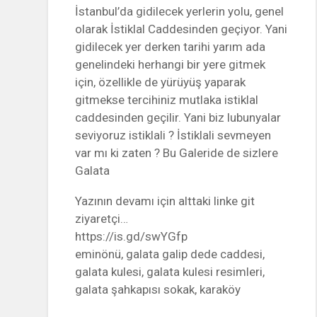
İstanbul’da gidilecek yerlerin yolu, genel
olarak İstiklal Caddesinden geçiyor. Yani
gidilecek yer derken tarihi yarım ada
genelindeki herhangi bir yere gitmek
için, özellikle de yürüyüş yaparak
gitmekse tercihiniz mutlaka istiklal
caddesinden geçilir. Yani biz lubunyalar
seviyoruz istiklali ? İstiklali sevmeyen
var mı ki zaten ? Bu Galeride de sizlere
Galata
Yazının devamı için alttaki linke git
ziyaretçi…
https://is.gd/swYGfp
eminönü, galata galip dede caddesi,
galata kulesi, galata kulesi resimleri,
galata şahkapısı sokak, karaköy