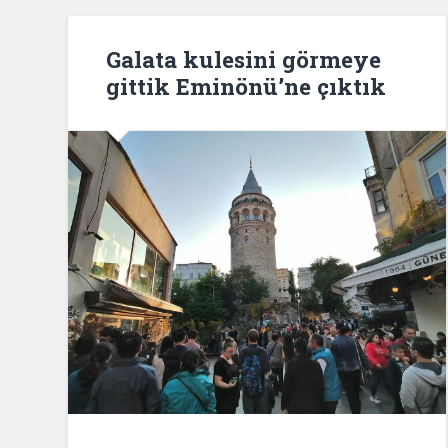
Galata kulesini görmeye
gittik Eminönü’ne çıktık