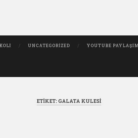
KOLI
UNCATEGORIZED
YOUTUBE PAYLAŞI
ETIKET:
GALATA KULESI