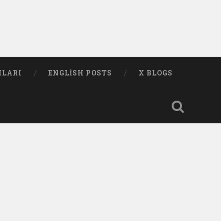
MLARI
ENGLISH POSTS
X BLOGS