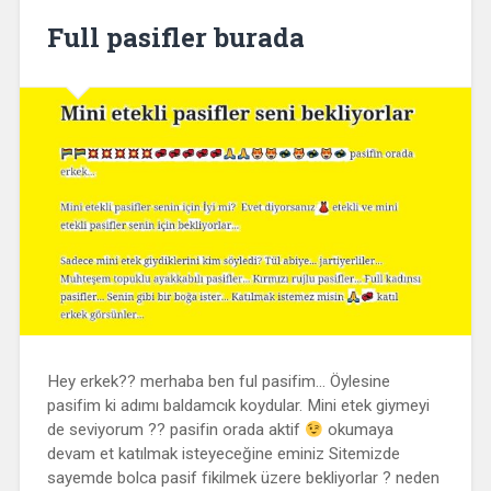
Full pasifler burada
Hey erkek?? merhaba ben ful pasifim… Öylesine
pasifim ki adımı baldamcık koydular. Mini etek giymeyi
de seviyorum ?? pasifin orada aktif
okumaya
devam et katılmak isteyeceğine eminiz Sitemizde
sayemde bolca pasif fikilmek üzere bekliyorlar ? neden