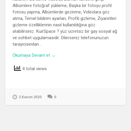
Albümlere fotoğraf yükleme, Başka bir fotoyu profil
fotosu yapma, Albümlerde gezinme, Videolara göz
atma, Temel bildirim ayarları, Profili gizleme, Ziyaretleri
gizleme özelliklerinin nasıl kullanıldığına göz
atabilirsiniz. KuirSpace ? yüz ücretsiz bir gay sosyal ağ
ve sohbet uygulamasıdır. Dilerseniz telefonunuzun
tarayıcısından…
Okumaya Devam et →
4 total views
2 Kasım 2020
0