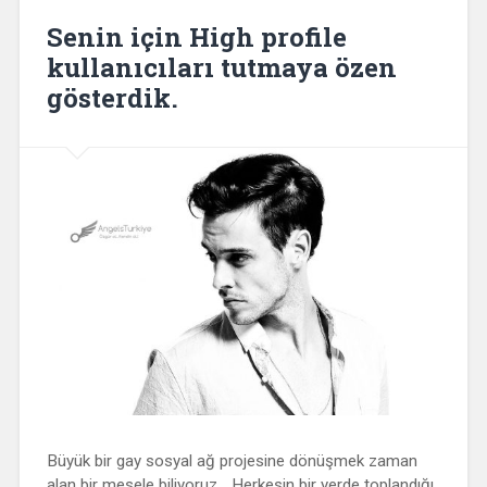
Senin için High profile
kullanıcıları tutmaya özen
gösterdik.
Büyük bir gay sosyal ağ projesine dönüşmek zaman
alan bir mesele biliyoruz… Herkesin bir yerde toplandığı