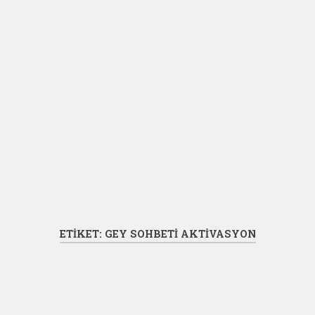
ETIKET:
GEY SOHBETI AKTIVASYON