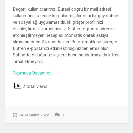
Değerli kullanıcılarımız; Burasi doğru bir mail adresi
kullanmanız üzerine kurgulanmış bir mini bir gay sohbet
ve sosyal ağ uygulamasıdır. İlk girişte profilinizi
etkinleştirmek zorundasınız. Sistem e-posta adresini
etkinleştirmeyen hesapları otomatik olarak askıya
almadan önce 24 saat bekler. Bu otomatik bir süreçtir.
Lütfen e-postanızı etkinleştirdiğinizden emin olun.
Sohbette olduğunuz kişilere bunu hatırlatmayı da lütfen
ihmal etmeyiniz….
Okumaya Devam et →
2 total views
14 Temmuz 2022
0