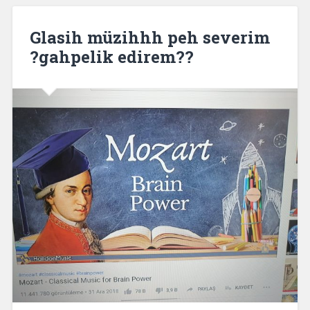
Glasih müzihhh peh severim
?gahpelik edirem??