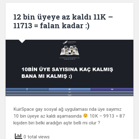
12 bin üyeye az kaldı 11K –
11713 = falan kadar :)
KuirSpace gay sosyal ağ uygulaması nda üye sayımız
10 bin üyeye az kaldı aşamasında
10K – 9913 = 87
kişiden biri belki aradığın aştır belli mi olur ?
0 total views