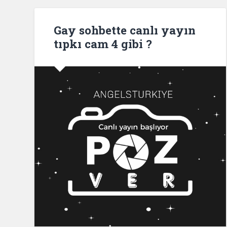
Gay sohbette canlı yayın
tıpkı cam 4 gibi ?