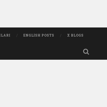
MLARI
ENGLISH POSTS
X BLOGS