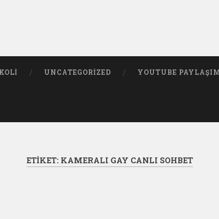
KOLI
UNCATEGORIZED
YOUTUBE PAYLAŞI
ETIKET:
KAMERALI GAY CANLI SOHBET