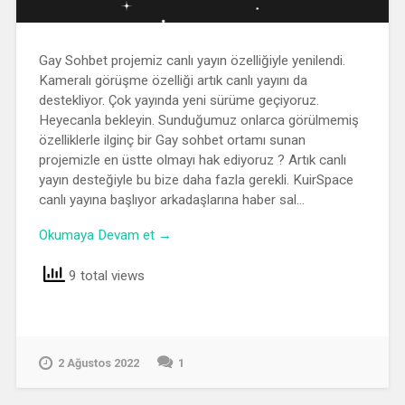
Gay Sohbet projemiz canlı yayın özelliğiyle yenilendi.
Kameralı görüşme özelliği artık canlı yayını da
destekliyor. Çok yayında yeni sürüme geçiyoruz.
Heyecanla bekleyin. Sunduğumuz onlarca görülmemiş
özelliklerle ilginç bir Gay sohbet ortamı sunan
projemizle en üstte olmayı hak ediyoruz ? Artık canlı
yayın desteğiyle bu bize daha fazla gerekli. KuirSpace
canlı yayına başlıyor arkadaşlarına haber sal…
Okumaya Devam et →
9 total views
2 Ağustos 2022
1