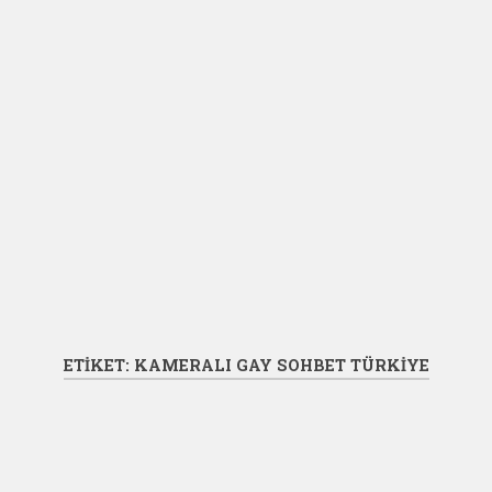
ETIKET:
KAMERALI GAY SOHBET TÜRKIYE