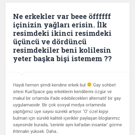
Ne erkekler var beee öffffff
içinizin yağları erisin. İlk
resimdeki ikinci resimdeki
üçüncü ve dördüncü
resimdekiler beni kolilesin
yeter başka bişi istemem ??
Haydi hemen şimdi kendine erkek bul
Gay sohbet
sitesi KuirSpace gay erkeklerin kendilerini özgür ve
makul bir ortamda ifade edebilecekleri alternatif bir gay
uygulamasıdır. Bir çok sosyal medya ortamında
yaptığımız üye sayısı sürekli artıyor. ‘O’ özel kişiyi
bulman için sürekli kaliteli içerikler paylaşan bloglarımız
sayesinde burada, ‘seninle aynı kafadan insanlar’ görme
ihtimalin yüksek. Daha…