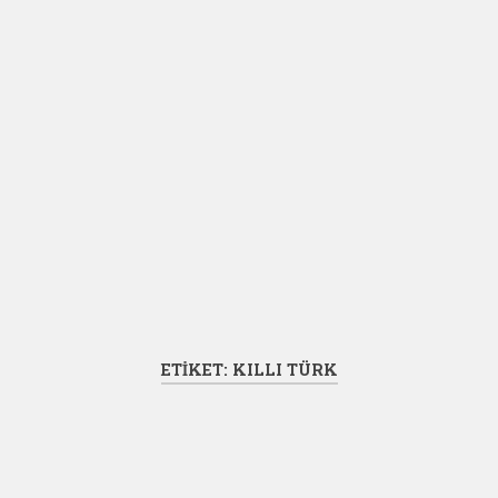
ETIKET:
KILLI TÜRK