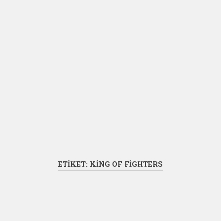
ETIKET:
KING OF FIGHTERS