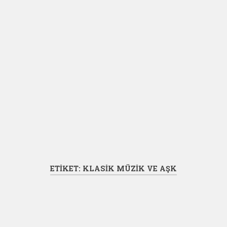
ETIKET:
KLASIK MÜZIK VE AŞK