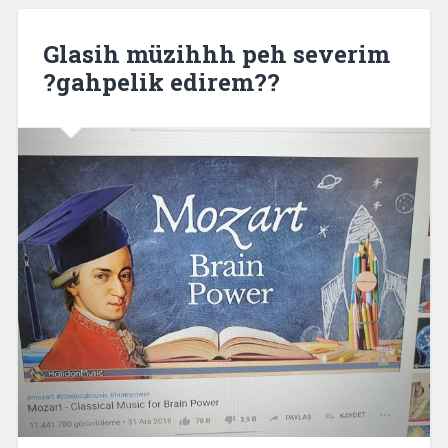
Glasih müzihhh peh severim
?gahpelik edirem??