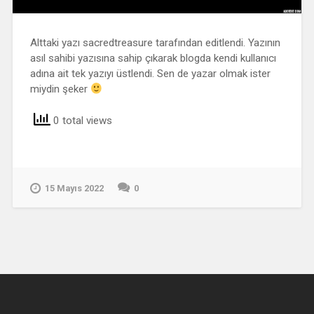
Alttaki yazı sacredtreasure tarafından editlendi. Yazının
asıl sahibi yazısına sahip çıkarak blogda kendi kullanıcı
adına ait tek yazıyı üstlendi. Sen de yazar olmak ister
miydin şeker
0 total views
15 Mayıs 2022
0