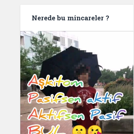
Nerede bu mincareler ?