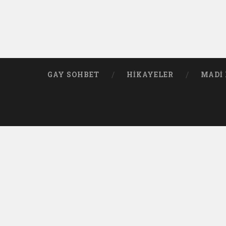
GAY SOHBET
HIKAYELER
MADI 