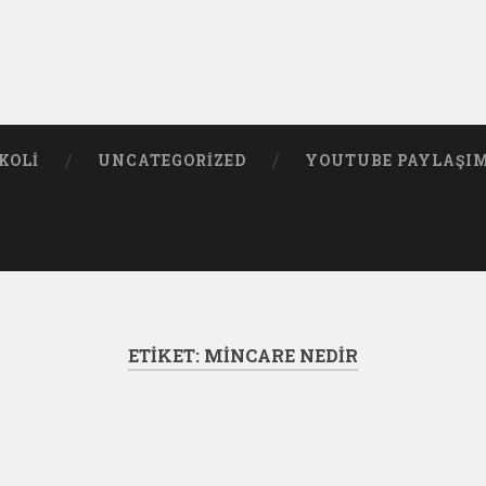
KOLI
UNCATEGORIZED
YOUTUBE PAYLAŞI
ETIKET:
MINCARE NEDIR