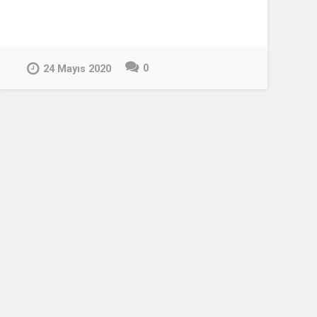
0
24 Mayıs 2020