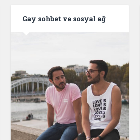
Gay sohbet ve sosyal ağ