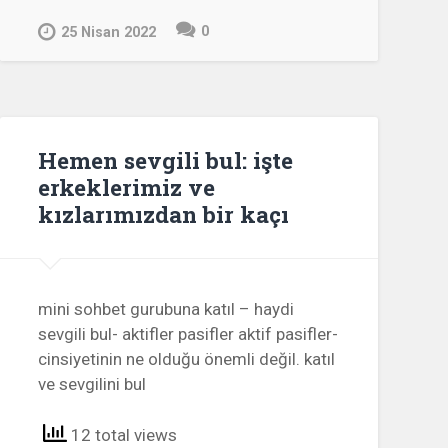
0
25 Nisan 2022
Hemen sevgili bul: işte
erkeklerimiz ve
kızlarımızdan bir kaçı
mini sohbet gurubuna katıl – haydi
sevgili bul- aktifler pasifler aktif pasifler-
cinsiyetinin ne olduğu önemli değil. katıl
ve sevgilini bul
12 total views