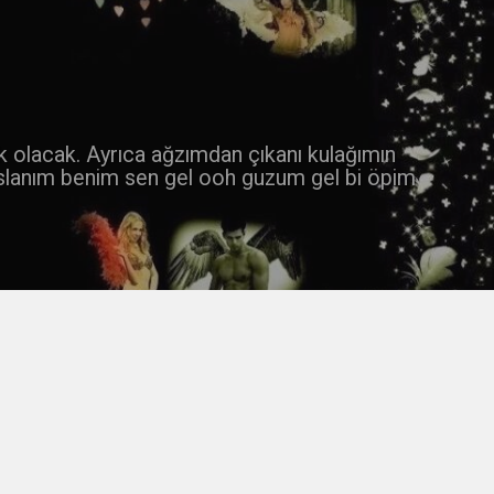
 k olacak. Ayrıca ağzımdan çıkanı kulağımın
slanım benim sen gel ooh guzum gel bi öpim