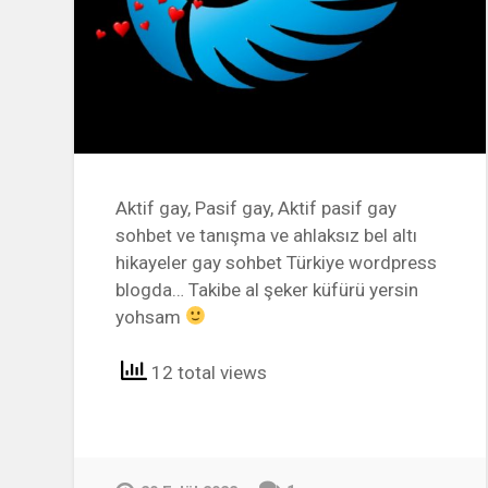
Aktif gay, Pasif gay, Aktif pasif gay
sohbet ve tanışma ve ahlaksız bel altı
hikayeler gay sohbet Türkiye wordpress
blogda… Takibe al şeker küfürü yersin
yohsam
12 total views