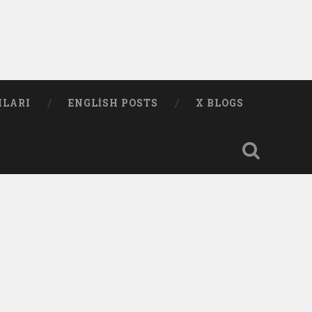
MLARI
ENGLISH POSTS
X BLOGS