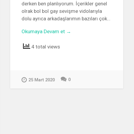
derken ben planlıyorum. İçerikler genel
olrak bol bol gay sevişme vidolarıyla
dolu ayrıca arkadaşlarımın bazıları çok…
Okumaya Devam et →
4 total views
0
25 Mart 2020