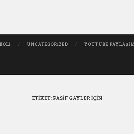
KOLI
UNCATEGORIZED
YOUTUBE PAYLAŞI
ETIKET:
PASIF GAYLER IÇIN