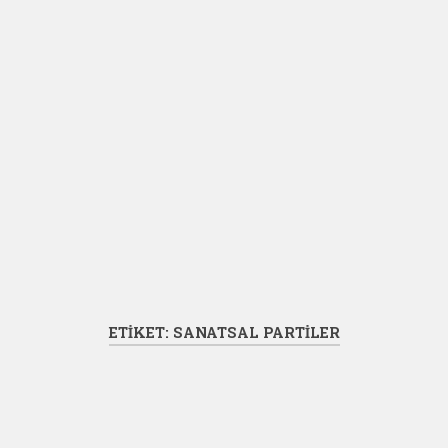
ETIKET:
SANATSAL PARTILER