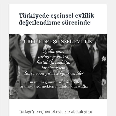
Türkiyede eşcinsel evlilik
değerlendirme sürecinde
Türkiye’de eşcinsel evlilikle alakalı yeni