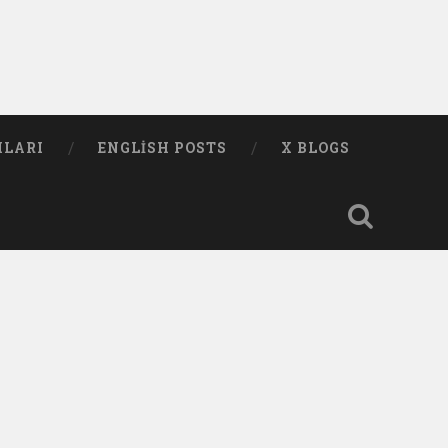
MLARI
ENGLISH POSTS
X BLOGS