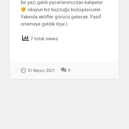
bir yazı geldi yazarlarımızdan kahpeler
okuyun kız büzzüğü büzüşesiceler.
Yakında aktifler görücü gelecek. Pasif
istemeye geldik diye:)
7 total views
0
31 Mayıs 2021