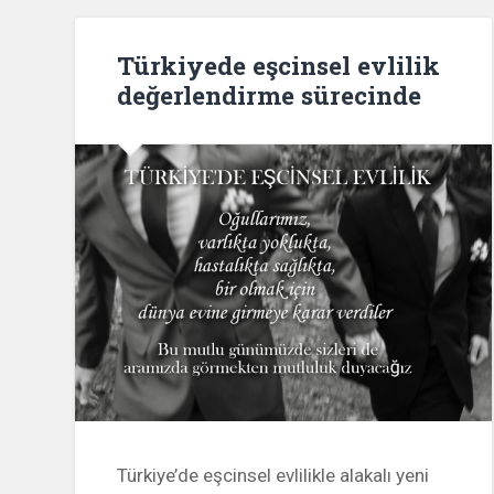
Türkiyede eşcinsel evlilik
değerlendirme sürecinde
Türkiye’de eşcinsel evlilikle alakalı yeni