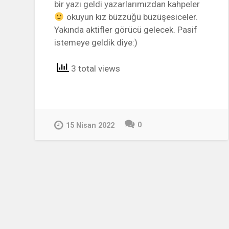
bir yazı geldi yazarlarımızdan kahpeler
okuyun kız büzzüğü büzüşesiceler.
Yakında aktifler görücü gelecek. Pasif
istemeye geldik diye:)
3 total views
0
15 Nisan 2022