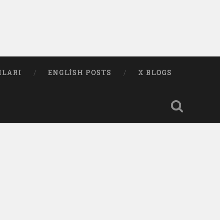
MLARI
ENGLISH POSTS
X BLOGS