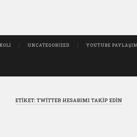
KOLI
UNCATEGORIZED
YOUTUBE PAYLAŞI
ETIKET:
TWITTER HESABIMI TAKIP EDIN