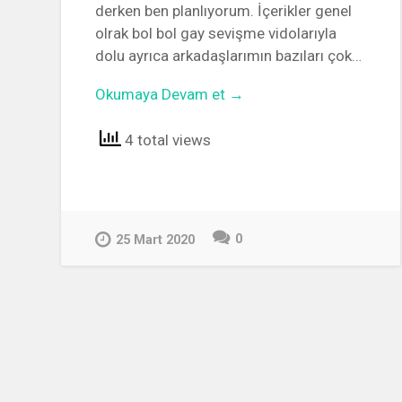
derken ben planlıyorum. İçerikler genel
olrak bol bol gay sevişme vidolarıyla
dolu ayrıca arkadaşlarımın bazıları çok…
Okumaya Devam et →
4 total views
0
25 Mart 2020