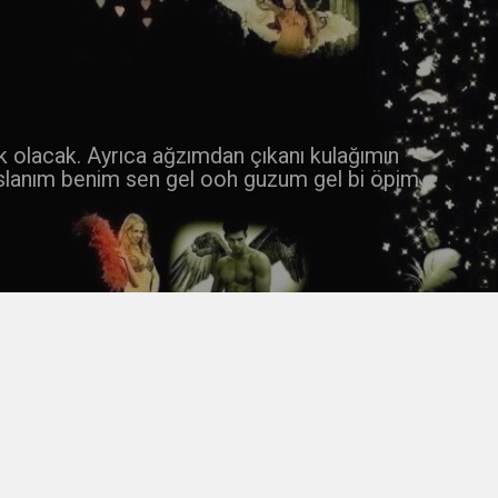
 k olacak. Ayrıca ağzımdan çıkanı kulağımın
slanım benim sen gel ooh guzum gel bi öpim