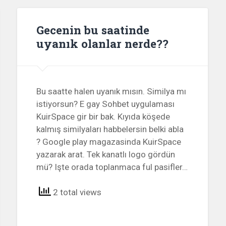
Gecenin bu saatinde
uyanık olanlar nerde??
Bu saatte halen uyanık mısın. Similya mı
istiyorsun? E gay Sohbet uygulaması
KuirSpace gir bir bak. Kıyıda köşede
kalmış similyaları habbelersin belki abla
? Google play magazasinda KuirSpace
yazarak arat. Tek kanatlı logo gördün
mü? Işte orada toplanmaca ful pasifler…
2 total views