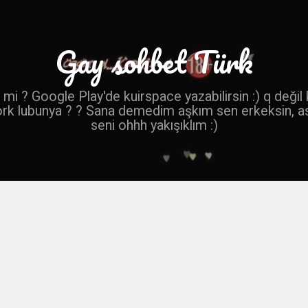
Gay sohbet Türk
mi ? Google Play'de kuirspace yazabilirsin :) q değil
ork lubunya ? ? Sana demedim aşkım sen erkeksin, a
seni ohhh yakışıklım :)