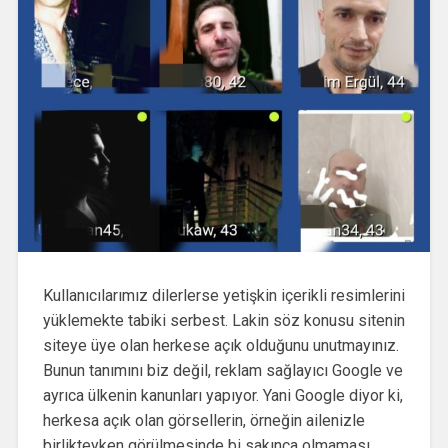
Kullanıcılarımız dilerlerse yetişkin içerikli resimlerini
yüklemekte tabiki serbest. Lakin söz konusu sitenin
siteye üye olan herkese açık olduğunu unutmayınız.
Bunun tanımını biz değil, reklam sağlayıcı Google ve
ayrıca ülkenin kanunları yapıyor. Yani Google diyor ki,
herkesa açık olan görsellerin, örneğin ailenizle
birlikteyken görülmesinde bi sakınca olmaması