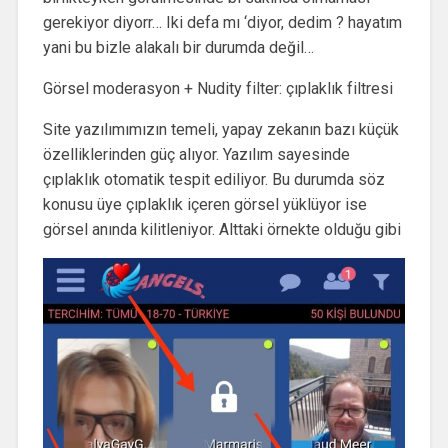
gerekiyor diyorr… Iki defa mı ‘diyor, dedim ? hayatım
yani bu bizle alakalı bir durumda değil…
Görsel moderasyon + Nudity filter: çıplaklık filtresi
Site yazılımımızın temeli, yapay zekanın bazı küçük
özelliklerinden güç alıyor. Yazılım sayesinde
çıplaklık otomatik tespit ediliyor. Bu durumda söz
konusu üye çıplaklık içeren görsel yüklüyor ise
görsel anında kilitleniyor. Alttaki örnekte olduğu gibi