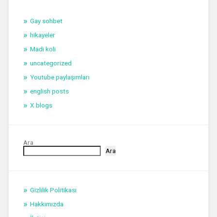
Gay sohbet
hikayeler
Madi koli
uncategorized
Youtube paylaşımları
english posts
X blogs
Ara
Ara
Gizlilik Politikası
Hakkımızda