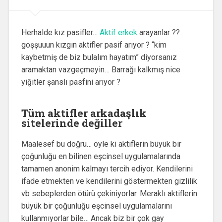
Herhalde kız pasifler…
Aktif erkek
arayanlar ??
goşşuuun kızgın aktifler pasif arıyor ? “kim
kaybetmiş de biz bulalım hayatım” diyorsanız
aramaktan vazgeçmeyin… Barrağı kalkmış nice
yiğitler şanslı pasfini arıyor ?
Tüm aktifler arkadaşlık
sitelerinde değiller
Maalesef bu doğru… öyle ki aktiflerin büyük bir
çoğunluğu en bilinen eşcinsel uygulamalarında
tamamen anonim kalmayı tercih ediyor. Kendilerini
ifade etmekten ve kendilerini göstermekten gizlilik
vb sebeplerden ötürü çekiniyorlar. Meraklı aktiflerin
büyük bir çoğunluğu eşcinsel uygulamalarını
kullanmıyorlar bile… Ancak biz bir çok gay