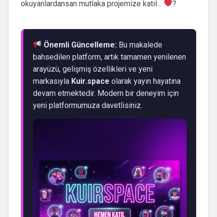
okuyanlardansan mutlaka projemize katıl…
?
Önemli Güncelleme:
Bu makalede
bahsedilen platform, artık tamamen yenilenen
arayüzü, gelişmiş özellikleri ve yeni
markasıyla
Kuir.space
olarak yayın hayatına
devam etmektedir. Modern bir deneyim için
yeni platformumuza davetlisiniz.