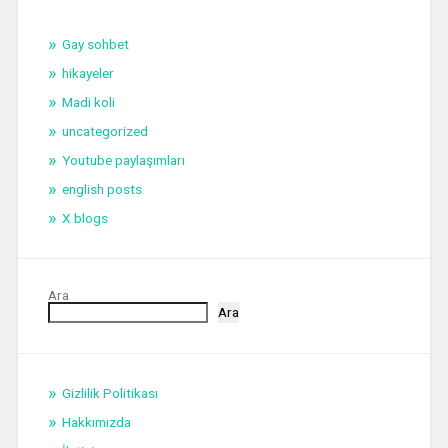
Gay sohbet
hikayeler
Madi koli
uncategorized
Youtube paylaşımları
english posts
X blogs
Ara
Ara
Gizlilik Politikası
Hakkımızda