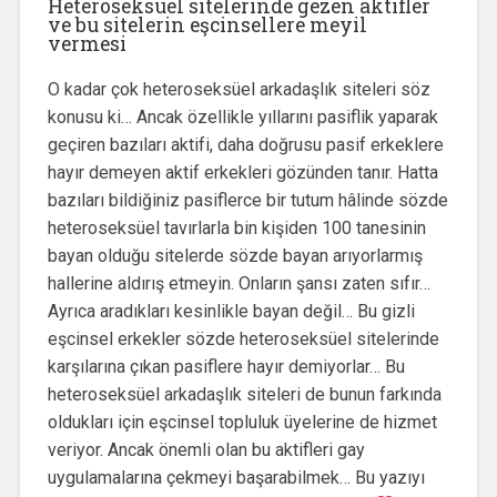
Heteroseksüel sitelerinde gezen aktifler
ve bu sitelerin eşcinsellere meyil
vermesi
O kadar çok heteroseksüel arkadaşlık siteleri söz
konusu ki… Ancak özellikle yıllarını pasiflik yaparak
geçiren bazıları aktifi, daha doğrusu pasif erkeklere
hayır demeyen aktif erkekleri gözünden tanır. Hatta
bazıları bildiğiniz pasiflerce bir tutum hâlinde sözde
heteroseksüel tavırlarla bin kişiden 100 tanesinin
bayan olduğu sitelerde sözde bayan arıyorlarmış
hallerine aldırış etmeyin. Onların şansı zaten sıfır…
Ayrıca aradıkları kesinlikle bayan değil… Bu gizli
eşcinsel erkekler sözde heteroseksüel sitelerinde
karşılarına çıkan pasiflere hayır demiyorlar… Bu
heteroseksüel arkadaşlık siteleri de bunun farkında
oldukları için eşcinsel topluluk üyelerine de hizmet
veriyor. Ancak önemli olan bu aktifleri gay
uygulamalarına çekmeyi başarabilmek… Bu yazıyı