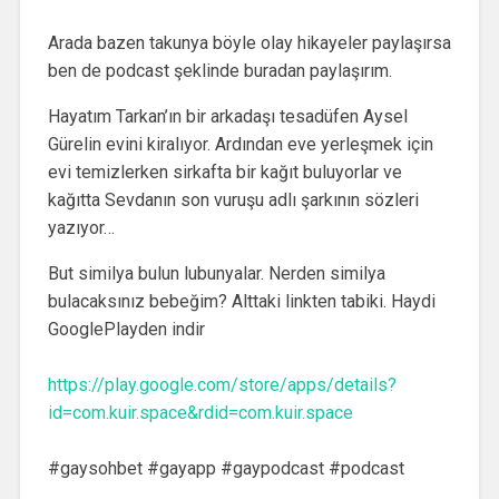
Arada bazen takunya böyle olay hikayeler paylaşırsa
ben de podcast şeklinde buradan paylaşırım.
Hayatım Tarkan’ın bir arkadaşı tesadüfen Aysel
Gürelin evini kiralıyor. Ardından eve yerleşmek için
evi temizlerken sirkafta bir kağıt buluyorlar ve
kağıtta Sevdanın son vuruşu adlı şarkının sözleri
yazıyor…
But similya bulun lubunyalar. Nerden similya
bulacaksınız bebeğim? Alttaki linkten tabiki. Haydi
GooglePlayden indir
https://play.google.com/store/apps/details?
id=com.kuir.space&rdid=com.kuir.space
#gaysohbet #gayapp #gaypodcast #podcast