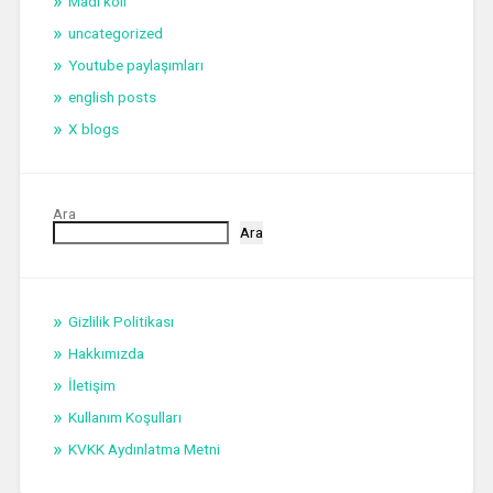
Madi koli
uncategorized
Youtube paylaşımları
english posts
X blogs
Ara
Ara
Gizlilik Politikası
Hakkımızda
İletişim
Kullanım Koşulları
KVKK Aydınlatma Metni