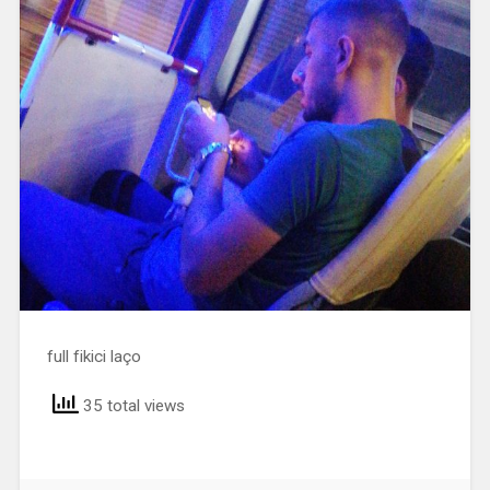
full fikici laço
35 total views