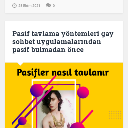
28 Ekim 2021
0
Pasif tavlama yöntemleri gay
sohbet uygulamalarından
pasif bulmadan önce