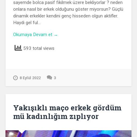
sayemde bolca pasif fikilmek üzere bekliyorlar ? neden
onlara nasıl bir erkek olduğunu göster miyorsun? Güçlü
dinamik erkekler kendini genç hisseden olgun aktifler.
Haydi gel ful…
Okumaya Devam et →
593 total views
8 Eylül 2022
3
Yakışıklı maço erkek gördüm
mü kadınlığım zıplıyor