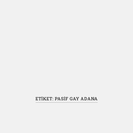
ETIKET:
PASIF GAY ADANA