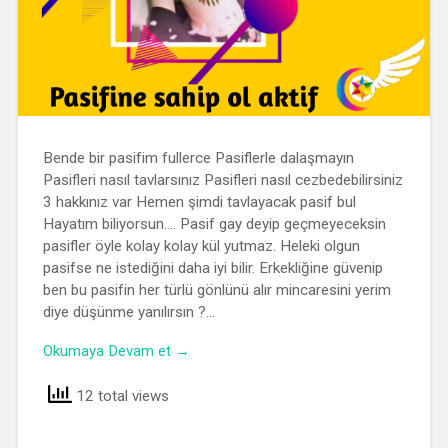
Bende bir pasifim fullerce Pasiflerle dalaşmayın
Pasifleri nasıl tavlarsınız Pasifleri nasıl cezbedebilirsiniz
3 hakkınız var Hemen şimdi tavlayacak pasif bul
Hayatım biliyorsun…. Pasif gay deyip geçmeyeceksin
pasifler öyle kolay kolay kül yutmaz. Heleki olgun
pasifse ne istediğini daha iyi bilir. Erkekliğine güvenip
ben bu pasifin her türlü gönlünü alır mincaresini yerim
diye düşünme yanılırsın ?…
Okumaya Devam et →
12 total views