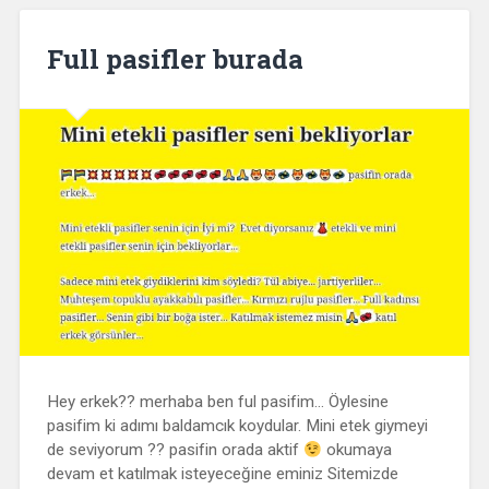
Full pasifler burada
Hey erkek?? merhaba ben ful pasifim… Öylesine
pasifim ki adımı baldamcık koydular. Mini etek giymeyi
de seviyorum ?? pasifin orada aktif
okumaya
devam et katılmak isteyeceğine eminiz Sitemizde