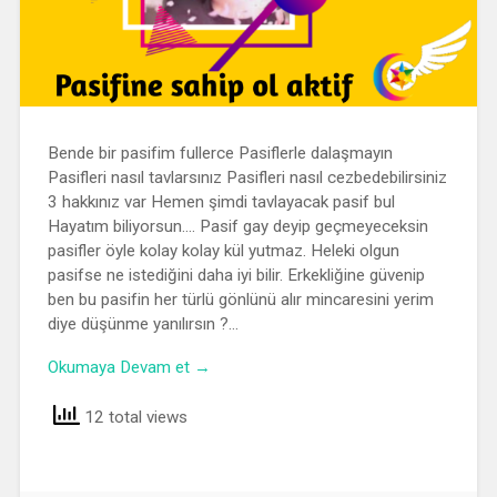
Bende bir pasifim fullerce Pasiflerle dalaşmayın
Pasifleri nasıl tavlarsınız Pasifleri nasıl cezbedebilirsiniz
3 hakkınız var Hemen şimdi tavlayacak pasif bul
Hayatım biliyorsun…. Pasif gay deyip geçmeyeceksin
pasifler öyle kolay kolay kül yutmaz. Heleki olgun
pasifse ne istediğini daha iyi bilir. Erkekliğine güvenip
ben bu pasifin her türlü gönlünü alır mincaresini yerim
diye düşünme yanılırsın ?…
Okumaya Devam et →
12 total views