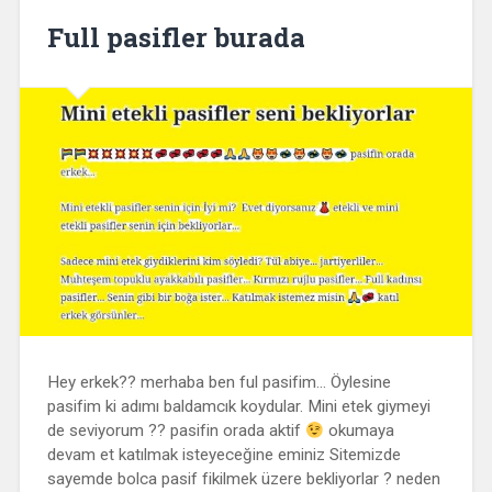
Full pasifler burada
Hey erkek?? merhaba ben ful pasifim… Öylesine
pasifim ki adımı baldamcık koydular. Mini etek giymeyi
de seviyorum ?? pasifin orada aktif
okumaya
devam et katılmak isteyeceğine eminiz Sitemizde
sayemde bolca pasif fikilmek üzere bekliyorlar ? neden